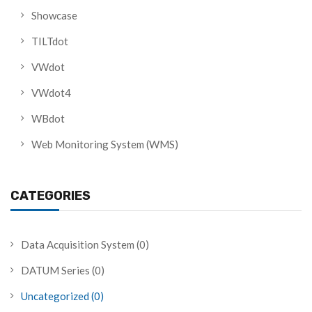
Showcase
TILTdot
VWdot
VWdot4
WBdot
Web Monitoring System (WMS)
CATEGORIES
Data Acquisition System
(0)
DATUM Series
(0)
Uncategorized
(0)