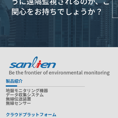
うに遠隔監視されるのか、ご
関心をお持ちでしょうか？
製品紹介
地盤モニタリング機器
データ収集システム
無線伝送装置
無線センサー
クラウドプラットフォーム