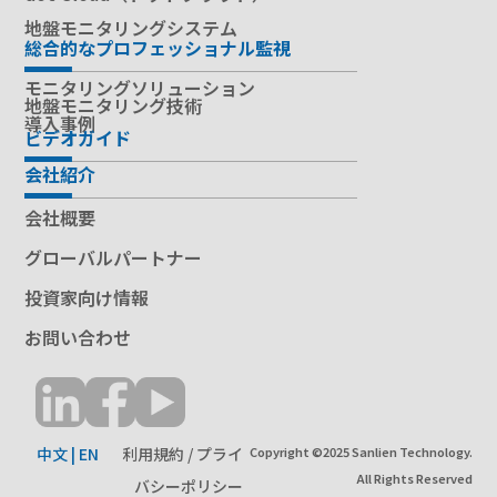
地盤モニタリングシステム
総合的なプロフェッショナル監視
モニタリングソリューション
地盤モニタリング技術
導入事例
ビデオガイド
会社紹介
会社概要
グローバルパートナー
投資家向け情報
お問い合わせ
中文
|
EN
利用規約 / プライ
Copyright ©2025 Sanlien Technology.
All Rights Reserved
バシーポリシー