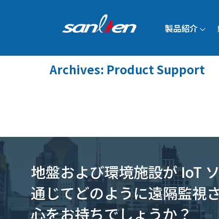
製品紹介
Archives: Product Support
地盤および環境施設が IoT
通じてどのように遠隔監視
心をお持ちでしょうか？