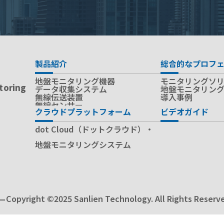
製品紹介
総合的なプロフ
地盤モニタリング機器
モニタリングソ
toring
データ収集システム
地盤モニタリン
無線伝送装置
導入事例
無線センサー
クラウドプラットフォーム
ビデオガイド
dot Cloud（ドットクラウド）・
地盤モニタリングシステム
Copyright ©2025 Sanlien Technology. All Rights Reserv
ー