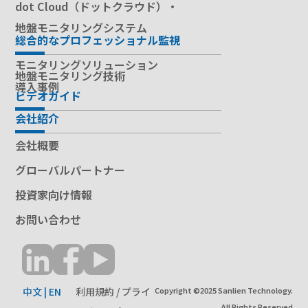
dot Cloud（ドットクラウド）・
地盤モニタリングシステム
総合的なプロフェッショナル監視
モニタリングソリューション
地盤モニタリング技術
導入事例
ビデオガイド
会社紹介
会社概要
グローバルパートナー
投資家向け情報
お問い合わせ
中文
|
EN
利用規約 / プライ
Copyright ©2025 Sanlien Technology.
All Rights Reserved