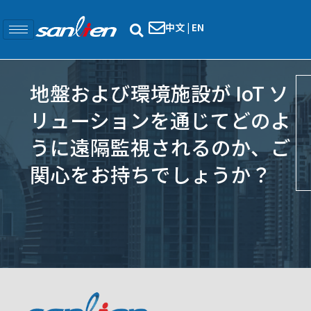
中文
|
EN
地盤および環境施設が IoT ソ
リューションを通じてどのよ
うに遠隔監視されるのか、ご
関心をお持ちでしょうか？